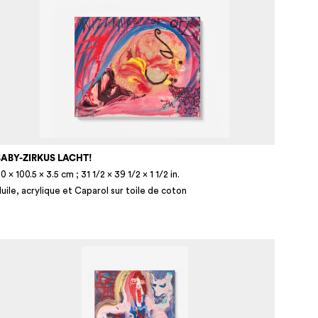
BABY-ZIRKUS LACHT!
0 × 100.5 × 3.5 cm ; 31 1/2 × 39 1/2 × 1 1/2 in.
uile, acrylique et Caparol sur toile de coton