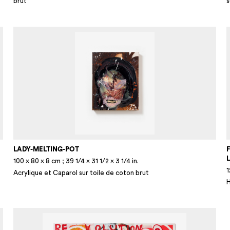
brut
s
LADY-MELTING-POT
100 × 80 × 8 cm ; 39 1/4 × 31 1/2 × 3 1/4 in.
1
Acrylique et Caparol sur toile de coton brut
H