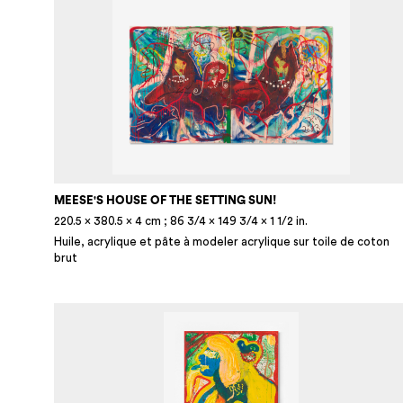
MEESE'S HOUSE OF THE SETTING SUN!
220.5 × 380.5 × 4 cm ; 86 3/4 × 149 3/4 × 1 1/2 in.
Huile, acrylique et pâte à modeler acrylique sur toile de coton
brut