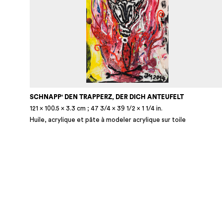
SCHNAPP' DEN TRAPPERZ, DER DICH ANTEUFELT
121 × 100.5 × 3.3 cm ; 47 3/4 × 39 1/2 × 1 1/4 in.
Huile, acrylique et pâte à modeler acrylique sur toile