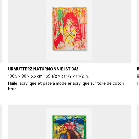
URMUTTERZ NATURNONNIE IST DA!
100.5 × 80 × 3.5 cm ; 39 1/2 × 31 1/2 × 1 1/2 in.
8
Huile, acrylique et pâte à modeler acrylique sur toile de coton
H
brut