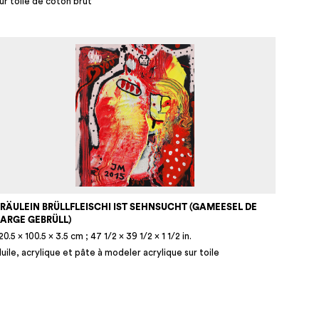
ur toile de coton brut
FRÄULEIN BRÜLLFLEISCHI IST SEHNSUCHT (GAMEESEL DE
LARGE GEBRÜLL)
20.5 × 100.5 × 3.5 cm ; 47 1/2 × 39 1/2 × 1 1/2 in.
uile, acrylique et pâte à modeler acrylique sur toile