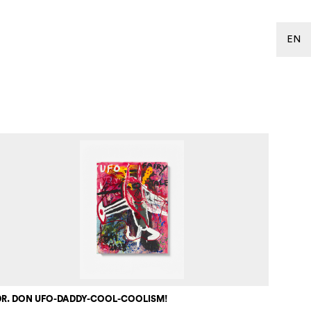
EN
DR. DON UFO-DADDY-COOL-COOLISM!