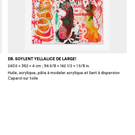
DR. SOYLENT YELLALICE DE LARGE!
240.5 × 362 × 4 cm ; 94 5/8 × 142 1/2 × 1 5/8 in.
Huile, acrylique, pâte à modeler acrylique et liant à dispersion
Caparol sur toile