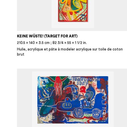
KEINE WÜSTE! (TARGET FOR ART)
210.5 × 140 × 3.5 cm ; 82 3/4 × 55 × 1 1/2 in.
Huile, acrylique et pâte à modeler acrylique sur toile de coton
brut