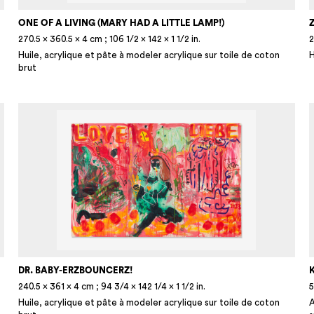
ONE OF A LIVING (MARY HAD A LITTLE LAMP!)
270.5 × 360.5 × 4 cm ; 106 1/2 × 142 × 1 1/2 in.
2
Huile, acrylique et pâte à modeler acrylique sur toile de coton
H
brut
DR. BABY-ERZBOUNCERZ!
K
240.5 × 361 × 4 cm ; 94 3/4 × 142 1/4 × 1 1/2 in.
5
Huile, acrylique et pâte à modeler acrylique sur toile de coton
A