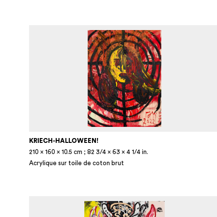
KRIECH-HALLOWEEN!
210 × 160 × 10.5 cm ; 82 3/4 × 63 × 4 1/4 in.
Acrylique sur toile de coton brut