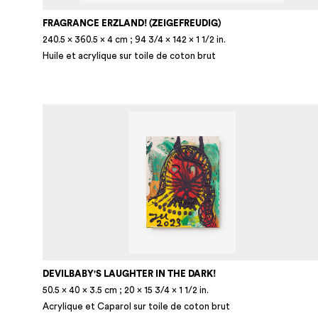
FRAGRANCE ERZLAND! (ZEIGEFREUDIG)
240.5 × 360.5 × 4 cm ; 94 3/4 × 142 × 1 1/2 in.
Huile et acrylique sur toile de coton brut
DEVILBABY'S LAUGHTER IN THE DARK!
50.5 × 40 × 3.5 cm ; 20 × 15 3/4 × 1 1/2 in.
Acrylique et Caparol sur toile de coton brut