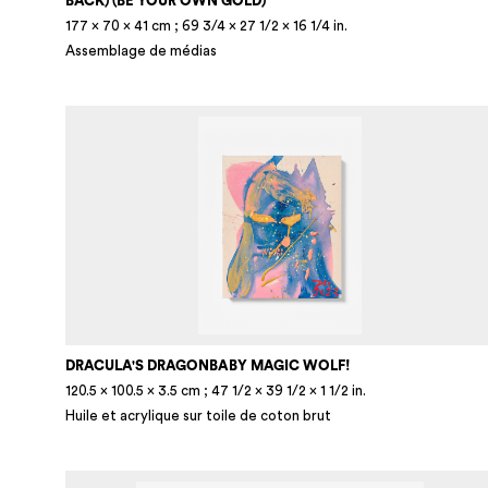
BACK) (BE YOUR OWN GOLD)
177 × 70 × 41 cm ; 69 3/4 × 27 1/2 × 16 1/4 in.
Assemblage de médias
DRACULA'S DRAGONBABY MAGIC WOLF!
120.5 × 100.5 × 3.5 cm ; 47 1/2 × 39 1/2 × 1 1/2 in.
Huile et acrylique sur toile de coton brut